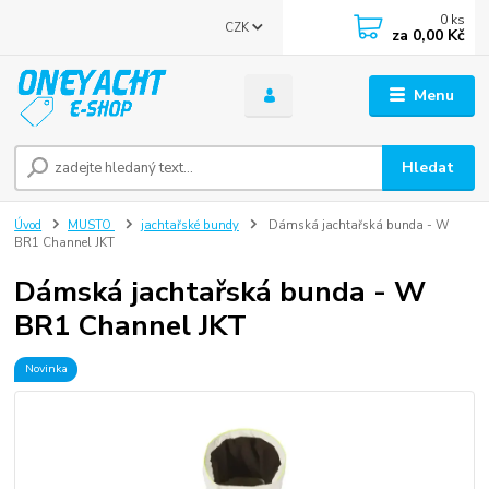
0
ks
CZK
za
0,00 Kč
Menu
Hledat
Úvod
MUSTO
jachtařské bundy
Dámská jachtařská bunda - W
BR1 Channel JKT
Dámská jachtařská bunda - W
BR1 Channel JKT
Novinka