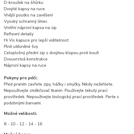
D-kroužek na šňůrku
Dvojité kapsy na ruce
Vnější poutko na zavěšení
Vysoký ochranný límec
Vnitřní náprsní kapsa na zip
Reflexní detaily
Hi Vis kapuce pro lepší viditelnost
Plně utěsněné švy
Celoplošný přední zip s dvojitou klopou proti bouři
Dvouvrstvá konstrukce
Náprsní kapsy na ruce
Pokyny pro péči:
Před praním zavřete zipy, háčky i smyčky, Nikdy nežehlete.
Nepoužívejte změkčovač tkanin. Používejte tekutý prací
prostředek. Nepoužívejte biologický prací prostředek. Perte s
podobnými barvami.
Možné velikosti:
8 - 10 - 12 - 14 - 16