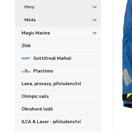
Hory
Móda
Magic Marine
Zhik
Gottifredi Mafioli
Plastimo
Lana, provazy, příslušenství
Olimpic sails
Okruhové lodě
ILCA & Laser - příslušenství