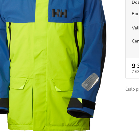
Dos
Bar
Vel
Cen
9 
7 6
Číslo p