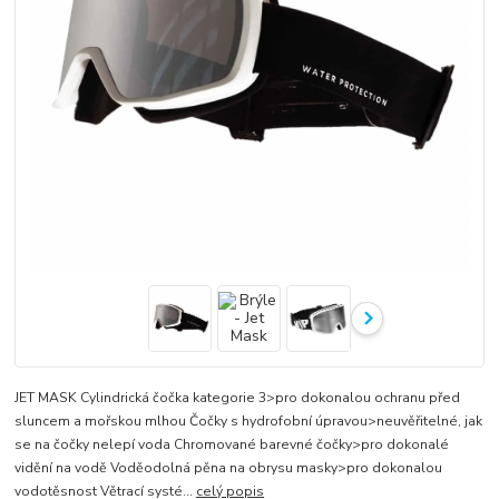
JET MASK Cylindrická čočka kategorie 3>pro dokonalou ochranu před
sluncem a mořskou mlhou Čočky s hydrofobní úpravou>neuvěřitelné, jak
se na čočky nelepí voda Chromované barevné čočky>pro dokonalé
vidění na vodě Voděodolná pěna na obrysu masky>pro dokonalou
vodotěsnost Větrací systé...
celý popis