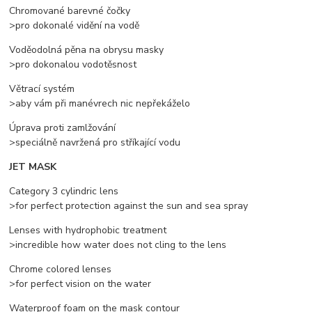
Chromované barevné čočky
>pro dokonalé vidění na vodě
Voděodolná pěna na obrysu masky
>pro dokonalou vodotěsnost
Větrací systém
>aby vám při manévrech nic nepřekáželo
Úprava proti zamlžování
>speciálně navržená pro stříkající vodu
JET MASK
Category 3 cylindric lens
>for perfect protection against the sun and sea spray
Lenses with hydrophobic treatment
>incredible how water does not cling to the lens
Chrome colored lenses
>for perfect vision on the water
Waterproof foam on the mask contour