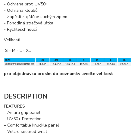
- Ochrana proti UV50+
- Ochrana kloubů
- Zápěstí zajištěné suchým zipem
- Pohodlná strečová látka
- Rychleschnoucí
Velikosti
S - M - L - XL
pro objednávku prosím do poznámky uveďte velikost
DESCRIPTION
FEATURES
– Amara grip panel
– UV50+ Protection
– Comfortable knuckle panel
– Velcro secured wrist