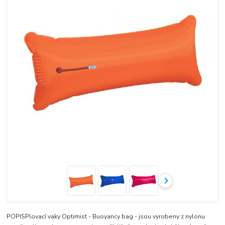
POPISPlovací vaky Optimist - Buoyancy bag - jsou vyrobeny z nylonu