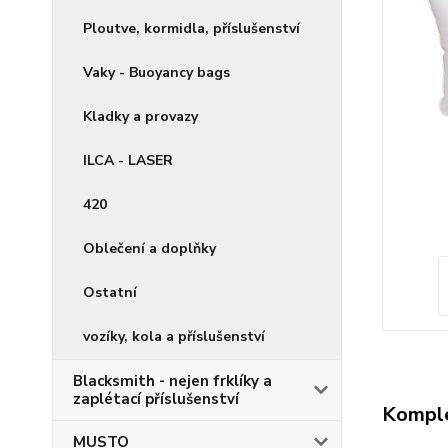
Ploutve, kormidla, příslušenství
Vaky - Buoyancy bags
Kladky a provazy
ILCA - LASER
420
Oblečení a doplňky
Ostatní
vozíky, kola a příslušenství
Blacksmith - nejen frklíky a
zaplétací příslušenství
Komple
MUSTO