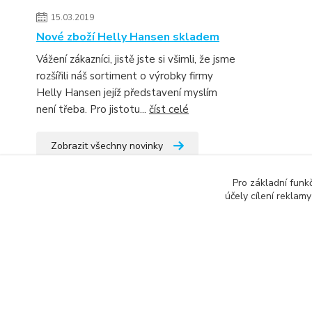
15.03.2019
Nové zboží Helly Hansen skladem
Vážení zákazníci, jistě jste si všimli, že jsme
rozšířili náš sortiment o výrobky firmy
Helly Hansen jejíž představení myslím
není třeba. Pro jistotu...
číst celé
Zobrazit všechny novinky
Pro základní funk
účely cílení reklam