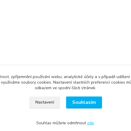
čnost, zpříjemnění používání webu, analytické účely a v případě udělení
y využíváme soubory cookies. Nastavení vlastních preferencí cookies mů
odkazem ve spodní části stránek.
Souhlasím
Nastavení
Souhlas můžete odmítnout
zde
.