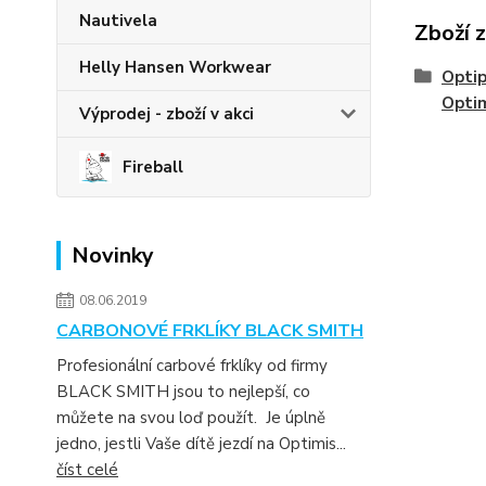
Nautivela
Zboží 
Helly Hansen Workwear
Optip
Opti
Výprodej - zboží v akci
Fireball
Novinky
08.06.2019
CARBONOVÉ FRKLÍKY BLACK SMITH
Profesionální carbové frklíky od firmy
BLACK SMITH jsou to nejlepší, co
můžete na svou loď použít. Je úplně
jedno, jestli Vaše dítě jezdí na Optimis...
číst celé