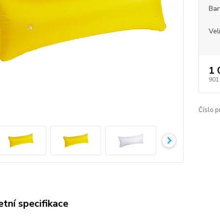
Bar
Vel
1 
901
Číslo p
tní specifikace