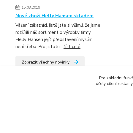
15.03.2019
Nové zboží Helly Hansen skladem
Vážení zákazníci, jistě jste si všimli, že jsme
rozšířili náš sortiment o výrobky firmy
Helly Hansen jejíž představení myslím
není třeba. Pro jistotu...
číst celé
Zobrazit všechny novinky
Pro základní funk
účely cílení reklam