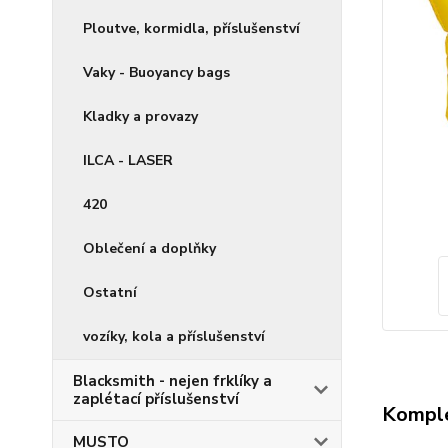
Ploutve, kormidla, příslušenství
Vaky - Buoyancy bags
Kladky a provazy
ILCA - LASER
420
Oblečení a doplňky
Ostatní
vozíky, kola a příslušenství
Blacksmith - nejen frklíky a
zaplétací příslušenství
Komple
MUSTO