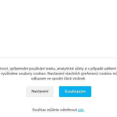
čnost, zpříjemnění používání webu, analytické účely a v případě udělení
y využíváme soubory cookies. Nastavení vlastních preferencí cookies mů
odkazem ve spodní části stránek.
Souhlasím
Nastavení
Souhlas můžete odmítnout
zde
.