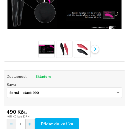
Dostupnost
Skladem
Barva
490 Kč
/
ks
405 Kč
bez DPH
Přidat do košíku