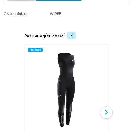
Číslo produktu:
WIPEE
Související zboží
3
Novinka