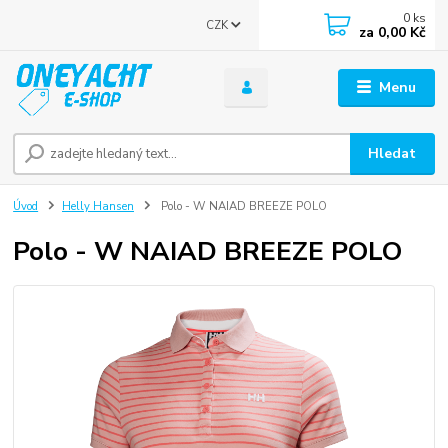
0
ks
CZK
za
0,00 Kč
Menu
Hledat
Úvod
Helly Hansen
Polo - W NAIAD BREEZE POLO
Polo - W NAIAD BREEZE POLO