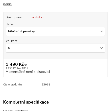
popis
Dostupnost
na dotaz
Barva
Velikost
1 490 Kč
/
ks
1 231 Kč
bez DPH
Momentálně není k dispozici
Číslo produktu:
53061
Kompletní specifikace