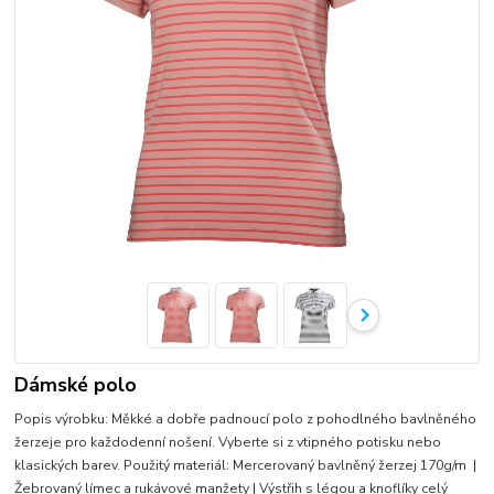
Dámské polo
Popis výrobku: Měkké a dobře padnoucí polo z pohodlného bavlněného
žerzeje pro každodenní nošení. Vyberte si z vtipného potisku nebo
klasických barev. Použitý materiál: Mercerovaný bavlněný žerzej 170g/m |
Žebrovaný límec a rukávové manžety | Výstřih s légou a knoflíky
celý