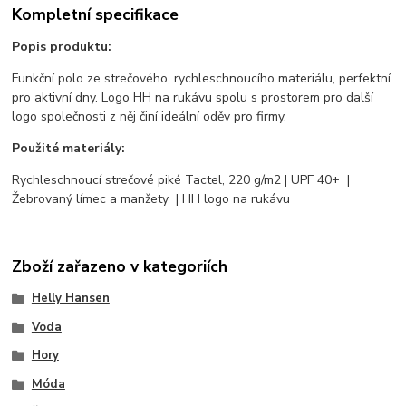
Kompletní specifikace
Popis produktu:
Funkční polo ze strečového, rychleschnoucího materiálu, perfektní
pro aktivní dny. Logo HH na rukávu spolu s prostorem pro další
logo společnosti z něj činí ideální oděv pro firmy.
Použité materiály:
Rychleschnoucí strečové piké Tactel, 220 g/m2 | UPF 40+ |
Žebrovaný límec a manžety | HH logo na rukávu
Zboží zařazeno v kategoriích
Helly Hansen
Voda
Hory
Móda