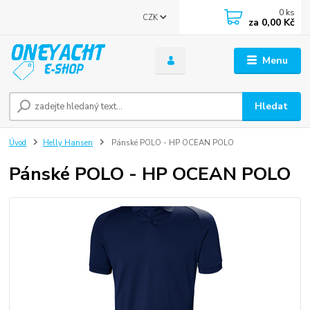
0
ks
CZK
za
0,00 Kč
Menu
Hledat
Úvod
Helly Hansen
Pánské POLO - HP OCEAN POLO
Pánské POLO - HP OCEAN POLO