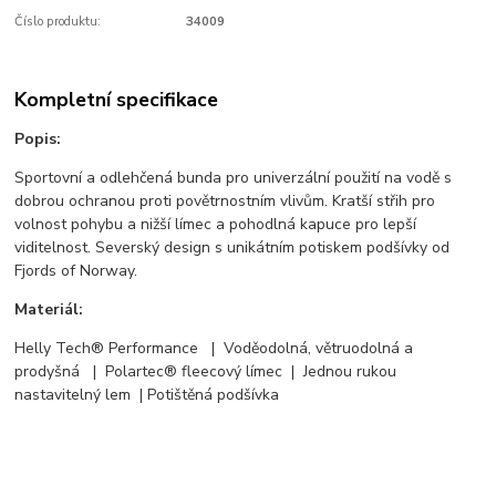
Číslo produktu:
34009
Kompletní specifikace
Popis:
Sportovní a odlehčená bunda pro univerzální použití na vodě s
dobrou ochranou proti povětrnostním vlivům. Kratší střih pro
volnost pohybu a nižší límec a pohodlná kapuce pro lepší
viditelnost. Severský design s unikátním potiskem podšívky od
Fjords of Norway.
Materiál:
Helly Tech® Performance | Voděodolná, větruodolná a
prodyšná | Polartec® fleecový límec | Jednou rukou
nastavitelný lem | Potištěná podšívka