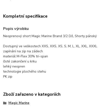
Kompletní specifikace
Popis výrobku
Neoprenový short Magic Marine Brand 3/2 D/L Shorty pánský
Dostupný ve velikostech XXS, XXS, XS, S, M, L, XL, XXL, XXXL
zapínání na zip na zádech
materiál M-Flex 30% tri-span
čisté zakončení u krku
lehký neopren
technologie plochého stehu
PK zip
Zboží zařazeno v kategoriích
Magic Marine