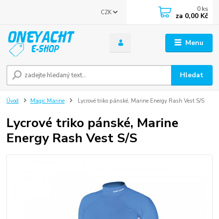
0
ks
CZK
za
0,00 Kč
Menu
Hledat
Úvod
Magic Marine
Lycrové triko pánské, Marine Energy Rash Vest S/S
Lycrové triko pánské, Marine
Energy Rash Vest S/S