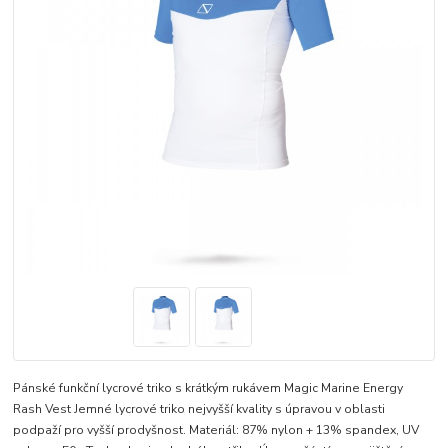
Pánské funkční lycrové triko s krátkým rukávem Magic Marine Energy
Rash Vest Jemné lycrové triko nejvyšší kvality s úpravou v oblasti
podpaží pro vyšší prodyšnost. Materiál: 87% nylon + 13% spandex, UV