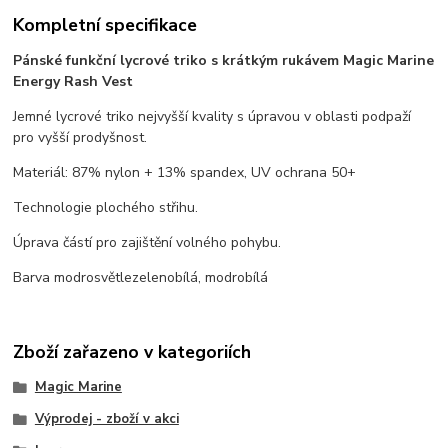
Kompletní specifikace
Pánské funkční lycrové triko s krátkým rukávem Magic Marine
Energy Rash Vest
Jemné lycrové triko nejvyšší kvality s úpravou v oblasti podpaží
pro vyšší prodyšnost.
Materiál: 87% nylon + 13% spandex, UV ochrana 50+
Technologie plochého střihu.
Úprava částí pro zajištění volného pohybu.
Barva modrosvětlezelenobílá, modrobílá
Zboží zařazeno v kategoriích
Magic Marine
Výprodej - zboží v akci