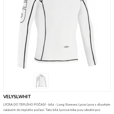
VELYSLWHIT
LYCRA DO TEPLÉHO POČASÍ - bílá - Long Sleeves Lycra Lycra s dlouhým
rukávem do teplého počasí. Tato bílá lycrová trika jsou ideální pro