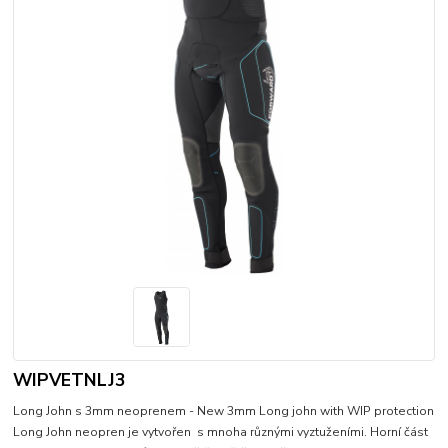
WIPVETNLJ3
Long John s 3mm neoprenem - New 3mm Long john with WIP protection
Long John neopren je vytvořen s mnoha různými vyztuženími. Horní část