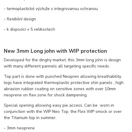
- termoplastické výztuže s integrovanou ochranou
- flexibilní design
- k dispozici v 5 velikostech
New 3mm Long john with WIP protection
Developed for the dinghy market, this 3mm long john is design
with many different pannels all targeting specific needs.
Top part is done with punched Neopren allowing breathability,
legs have integrated thermoplastic protective shin panels , high
abrasion rubber coating on sensitive zones with over 10mm
neoprene on flex zone for shock dampening.
Special opening allowing easy pie access. Can be worn in
conjunction with the WIP Neo Top, the Flex WIP smock or over
the Titanium top in summer.
- 3mm neoprene