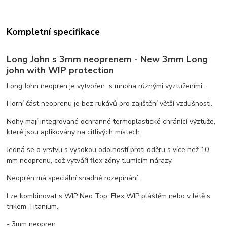
Kompletní specifikace
Long John s 3mm neoprenem - New 3mm Long
john with WIP protection
Long John neopren je vytvořen s mnoha různými vyztuženími.
Horní část neoprenu je bez rukávů pro zajištění větší vzdušnosti.
Nohy mají integrované ochranné termoplastické chránící výztuže,
které jsou aplikovány na citlivých místech.
Jedná se o vrstvu s vysokou odolností proti oděru s více než 10
mm neoprenu, což vytváří flex zóny tlumícím nárazy.
Neoprén má speciální snadné rozepínání.
Lze kombinovat s WIP Neo Top, Flex WIP pláštěm nebo v létě s
trikem Titanium.
- 3mm neopren