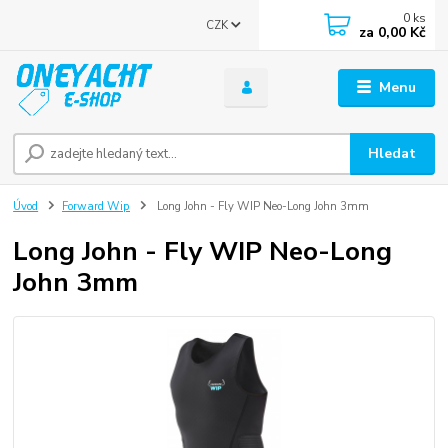
0
ks
CZK
za
0,00 Kč
Menu
Hledat
Úvod
Forward Wip
Long John - Fly WIP Neo-Long John 3mm
Long John - Fly WIP Neo-Long
John 3mm