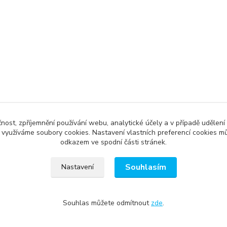
čnost, zpříjemnění používání webu, analytické účely a v případě udělení
y využíváme soubory cookies. Nastavení vlastních preferencí cookies mů
odkazem ve spodní části stránek.
Souhlasím
Nastavení
Souhlas můžete odmítnout
zde
.