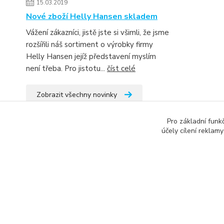
15.03.2019
Nové zboží Helly Hansen skladem
Vážení zákazníci, jistě jste si všimli, že jsme
rozšířili náš sortiment o výrobky firmy
Helly Hansen jejíž představení myslím
není třeba. Pro jistotu...
číst celé
Zobrazit všechny novinky
Pro základní funk
účely cílení reklam