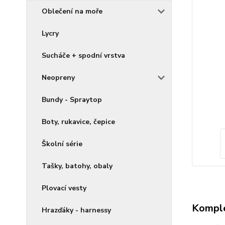
Oblečení na moře
Lycry
Sucháče + spodní vrstva
Neopreny
Bundy - Spraytop
Boty, rukavice, čepice
Školní série
Tašky, batohy, obaly
Plovací vesty
Komple
Hrazďáky - harnessy