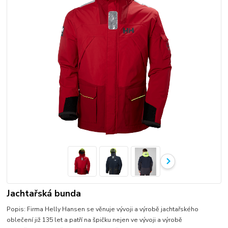
Jachtařská bunda
Popis: Firma Helly Hansen se věnuje vývoji a výrobě jachtařského
oblečení již 135 let a patří na špičku nejen ve vývoji a výrobě