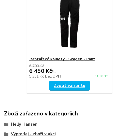
Jachtařské kalhoty - Skagen 2 Pant
6 790 Kč
6 450 Kč
/
ks
skladem
5 331 Kč
bez DPH
Zvolit variantu
Zboží zařazeno v kategoriích
Helly Hansen
Výprodej - zboží v akci