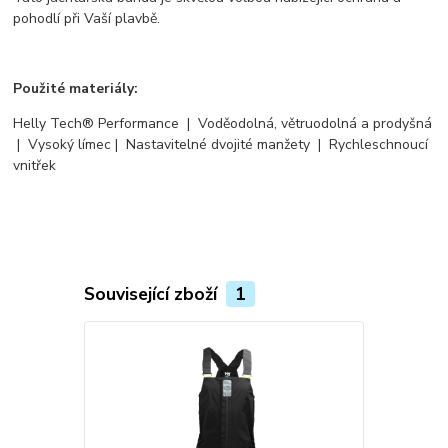
pohodlí při Vaší plavbě.
Použité materiály:
Helly Tech® Performance | Voděodolná, větruodolná a prodyšná
| Vysoký límec | Nastavitelné dvojité manžety | Rychleschnoucí
vnitřek
Související zboží
1