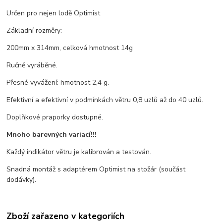
Určen pro nejen lodě Optimist
Základní rozměry:
200mm x 314mm, celková hmotnost 14g
Ručně vyráběné.
Přesné vyvážení: hmotnost 2,4 g.
Efektivní a efektivní v podmínkách větru 0,8 uzlů až do 40 uzlů.
Doplňkové praporky dostupné.
Mnoho barevných variací!!!
Každý indikátor větru je kalibrován a testován.
Snadná montáž s adaptérem Optimist na stožár (součást
dodávky).
Zboží zařazeno v kategoriích