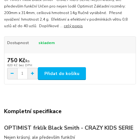
především funkční Určen pro nejen lodě Optimist Základní rozměry:
200mm x 314mm, celková hmotnost 14g Ručně vyráběné. Přesné
vyvážení: hmotnost 2,4 g. Efektivní a efektivní v podmínkách větru 0,8
uzlů až do 40 uzlů. Doplňkové ...
celý popis
Dostupnost
skladem
750 Kč
/
ks
620 Kč
bez DPH
Přidat do košíku
Kompletní specifikace
OPTIMIST frklík Black Smith - CRAZY KIDS SERIE
Nejen krásný, ale především funkční