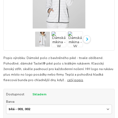
Popis výrobku: Dámské polo z bavlněného piké - trvale oblíbené.
Pohodlné, dámské Tactel® piké polo s krátkým rukávem. Klasický
ženský střih, skvěle padnoucí pro každodenní nošení. HH logo na rukávu
plus místo no logo posádky nebo firmy. Teplá a pohodlná hladká
fleecová bunda pro chladnější dny, když...
celý popis
Dostupnost
Skladem
Barva