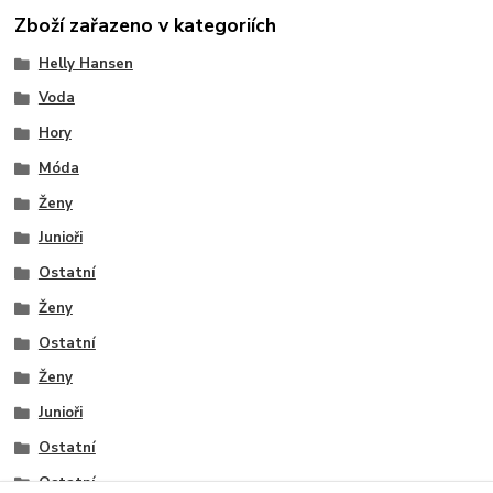
Zboží zařazeno v kategoriích
Helly Hansen
Voda
Hory
Móda
Ženy
Junioři
Ostatní
Ženy
Ostatní
Ženy
Junioři
Ostatní
Ostatní