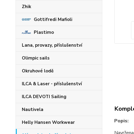
Zhik
Gottifredi Mafioli
Plastimo
Lana, provazy, příslušenství
Olimpic sails
Okruhové lodě
ILCA & Laser - příslušenství
ILCA DEVOTI Sailing
Komple
Nautivela
Popis:
Helly Hansen Workwear
Navržena 