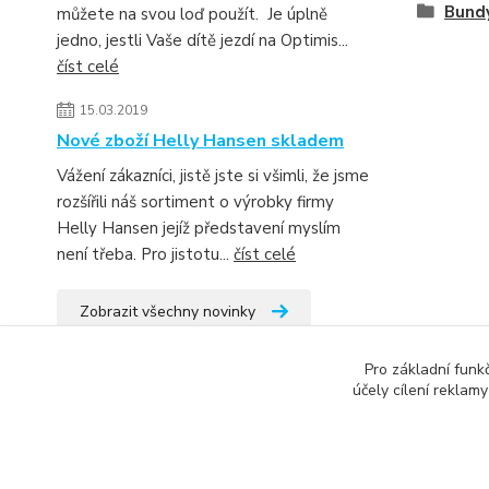
Bund
můžete na svou loď použít. Je úplně
jedno, jestli Vaše dítě jezdí na Optimis...
číst celé
15.03.2019
Nové zboží Helly Hansen skladem
Vážení zákazníci, jistě jste si všimli, že jsme
rozšířili náš sortiment o výrobky firmy
Helly Hansen jejíž představení myslím
není třeba. Pro jistotu...
číst celé
Zobrazit všechny novinky
Pro základní funk
účely cílení reklam