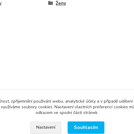
y
Ženy
čnost, zpříjemnění používání webu, analytické účely a v případě udělení
y využíváme soubory cookies. Nastavení vlastních preferencí cookies mů
odkazem ve spodní části stránek.
Souhlasím
Nastavení