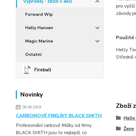
Výprodej - zboží v akci
pro vyšší
závody pr
Forward Wip
Helly Hansen
Použité 
Magic Marine
Helly Te
Ostatní
Středně 
Fireball
Novinky
Zboží 
08.06.2019
CARBONOVÉ FRKLÍKY BLACK SMITH
Helly
Profesionální carbové frklíky od firmy
Ženy
BLACK SMITH jsou to nejlepší, co