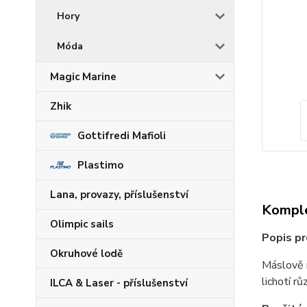
Hory
Móda
Magic Marine
Zhik
Gottifredi Mafioli
Plastimo
Lana, provazy, příslušenství
Komple
Olimpic sails
Popis pr
Okruhové lodě
Máslově m
lichotí r
ILCA & Laser - příslušenství