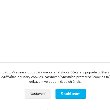
čnost, zpříjemnění používání webu, analytické účely a v případě udělení
y využíváme soubory cookies. Nastavení vlastních preferencí cookies mů
odkazem ve spodní části stránek.
Souhlasím
Nastavení