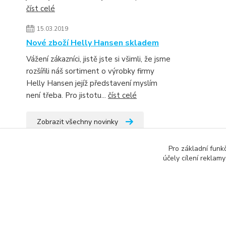
číst celé
15.03.2019
Nové zboží Helly Hansen skladem
Vážení zákazníci, jistě jste si všimli, že jsme
rozšířili náš sortiment o výrobky firmy
Helly Hansen jejíž představení myslím
není třeba. Pro jistotu...
číst celé
Zobrazit všechny novinky
Pro základní funk
účely cílení reklam