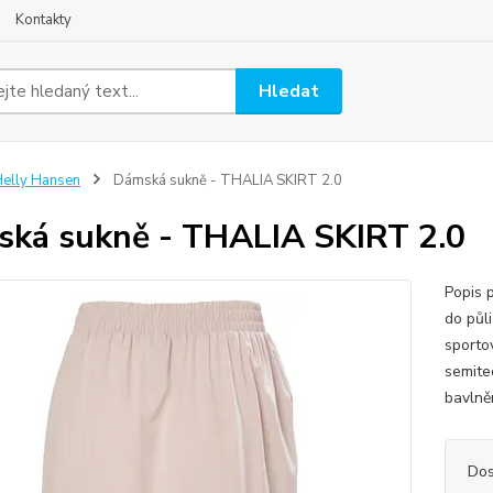
Kontakty
Hledat
elly Hansen
Dámská sukně - THALIA SKIRT 2.0
ká sukně - THALIA SKIRT 2.0
Popis 
do půl
sporto
semite
bavlně
Dos